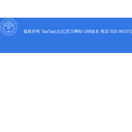
版权所有 TapTap(点点)官方网站-188改名 电话 020-3620722