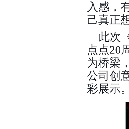
入感，
己真正
此次《
点点
20
为桥梁
公司创
彩展示