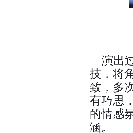
演出
技，将
致，多
有巧思
的情感
涵。