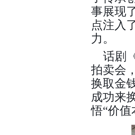
事展现了
点注入
力。
话剧
拍卖会
换取金
成功来
悟“价值