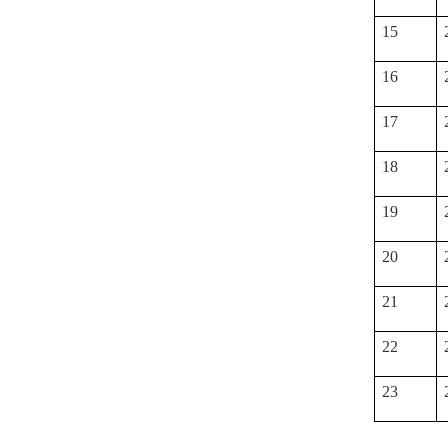
15
16
17
18
19
20
21
22
23