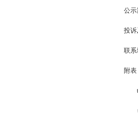
公示
投诉
联系
附表