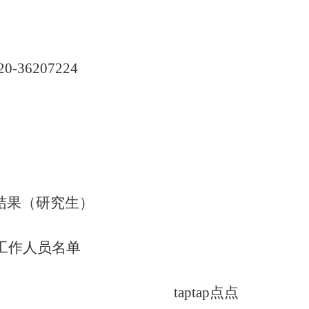
20-36207224
结果（研究生）
工作人员名单
taptap点点