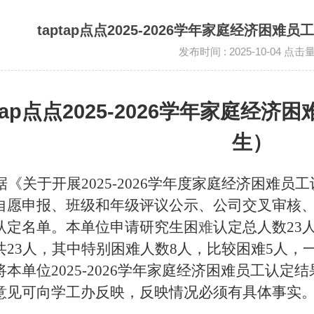
taptap点点2025-2026学年家庭经济困
发布时间 : 2025-10-04 点击
tap点点
2025-2026
学年家庭经济困
生）
据《关于开展
2025-2026
学年度家庭经济困难员工认
自愿申报、班级和年级评议公示、公司交叉审核
认定名单。本单位申请研究生困
难
认定总人数
23
共
23
人，其中特别困难人数
8
人，比较困难
5
人，
将本单位
2025-2026
学年家庭经济困难员工认定结
意见可向学工办反映，反映情况必须有具体事实