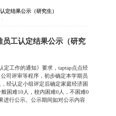
难员工认定结果公示（研究生）
量：
难员工认定结果公示（研究
定工作的通知》要求，taptap点点经
、公司评审等程序，初步确定本学期员
人，经认定小组评定后确定家庭经济困
一般困难
10
人，校内困难
0
人，不困难
0
果进行公示。公示期间如对公示内容
。