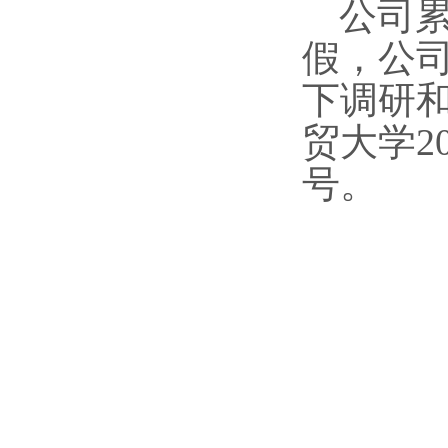
公司
假，公
下调研
贸大学2
号。