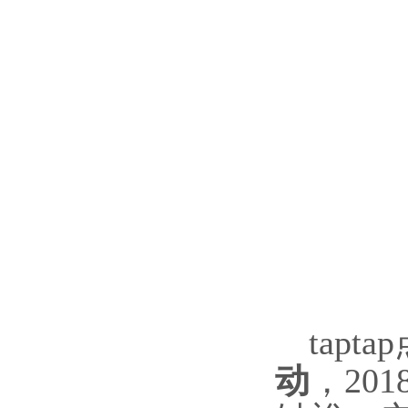
tap
动
，20