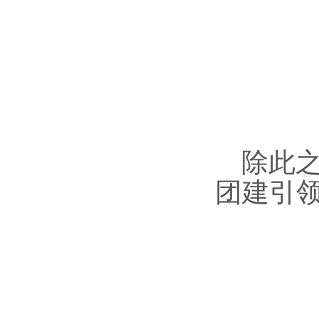
除此
团建引