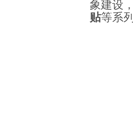
象建设
贴
等系列