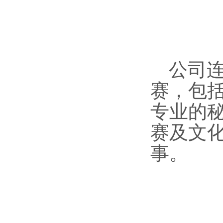
公司
赛，包
专业的
赛及文
事。