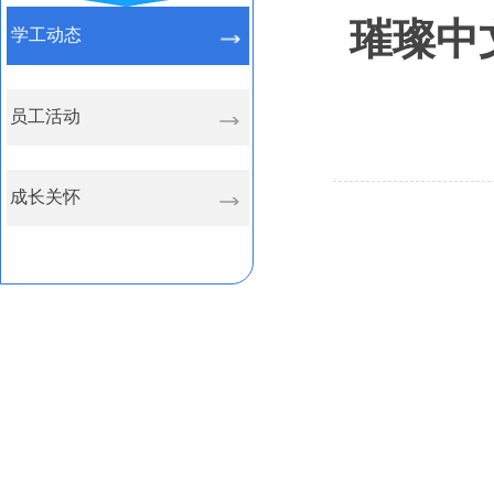
璀璨中
学工动态
员工活动
成长关怀