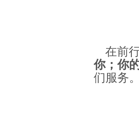
在前
你；你的
们服务