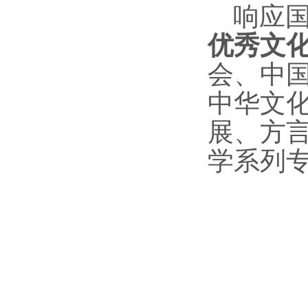
响应国
优秀文化
会、中国
中华文
展、方言
学系列