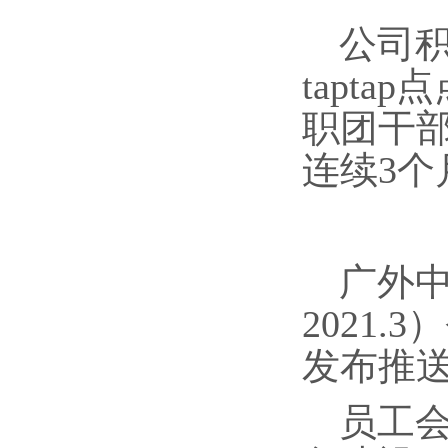
公司积
tapta
职团干部
连续3
广外
2021
发布推
员工