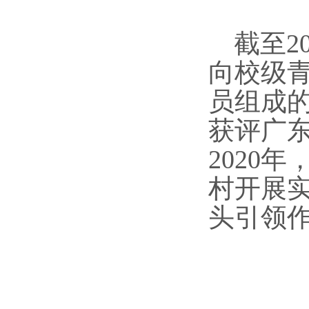
截至2
向校级
员组成
获评广
2020
村开展实
头引领