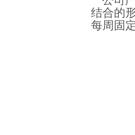
公司
结合的
每周固