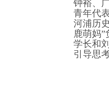
钟裕、
青年代表
河浦历
鹿萌妈”
学长和
引导思