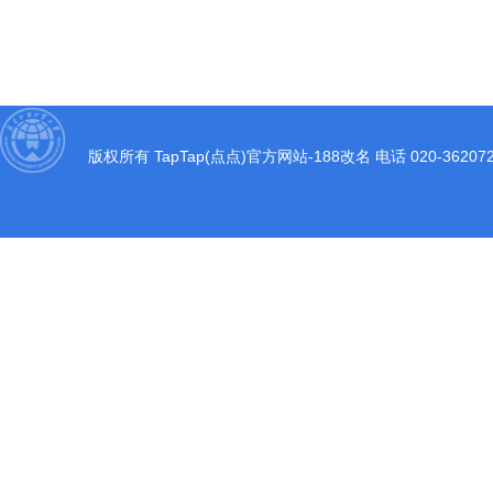
版权所有 TapTap(点点)官方网站-188改名 电话 020-3620722