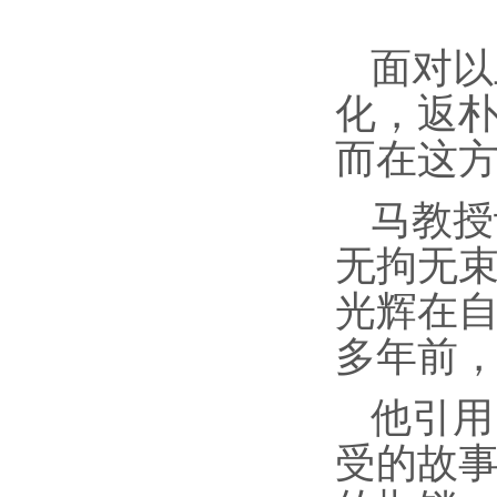
面对以
化，返
而在这
马教授
无拘无
光辉在
多年前
他引用
受的故