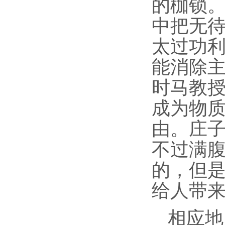
的枷锁。
中把无待
太过功
能消除
时马教
成为物
由。庄子
不过满
的，但
给人带来
相应地