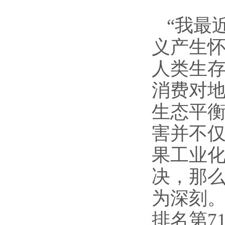
“我最
义产生怀
人类生存
消费对
生态平衡
害并不
果工业
决，那么
为深刻
排名第
7