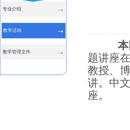
专业介绍
教学活动
本
教学管理文件
题讲座
教授、
讲。中
座。