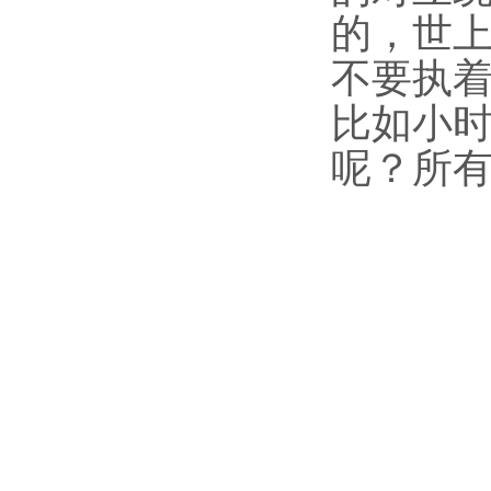
的，世
不要执
比如小
呢？所有