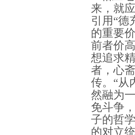
来，就
引用“德
的重要价
前者价高
想追求精
者，心斋
传。“从
然融为
免斗争，
子的哲
的对立统