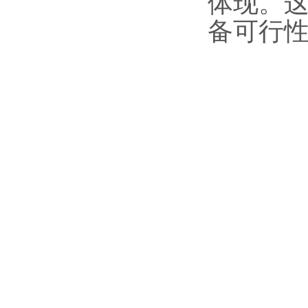
体现。
备可行