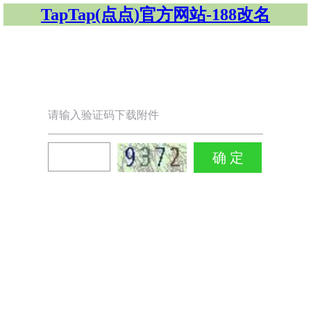
TapTap(点点)官方网站-188改名
请输入验证码下载附件